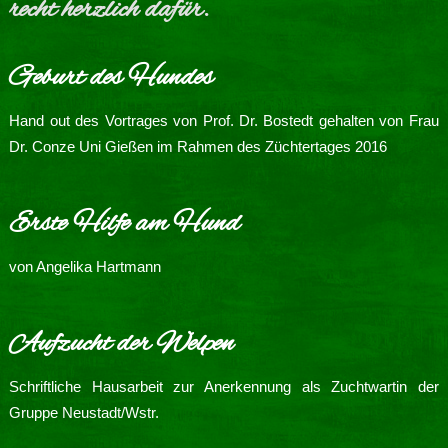
recht herzlich dafür.
Geburt des Hundes
Hand out des Vortrages von Prof. Dr. Bostedt gehalten von Frau
Dr. Conze Uni Gießen im Rahmen des Züchtertages 2016
Erste Hilfe am Hund
von Angelika Hartmann
Aufzucht der Welpen
Schriftliche Hausarbeit zur Anerkennung als Zuchtwartin der
Gruppe Neustadt/Wstr.